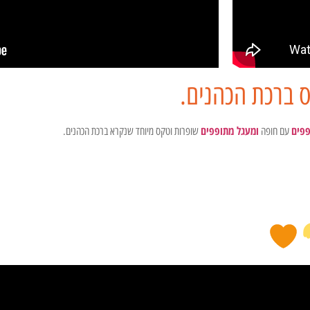
 ברכת הכהנים.
פפים
ומעגל מתופפים
עם חופה
שופרות וטקס מיוחד שנקרא ברכת הכהנים.