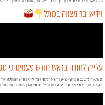
בכל כל ראש חודש בחודשים העברים ניתן לחגוג בר מצווה בכותל, עם תוכן זהה לחלוטין לימים רגלים
וידיאו בר מצווה בכותל
עלייה לתורה בראש חודש פעמים כי טוב
אם התאריך של בינכם היקר יוצא בראש חודש אז השמחה כפולה כל ראש חודש הוא חגיגה אפילו 
( הוא נקרא כך משום שאין בו חגים) אם הבר מצווה שלכם בחודש חשוון אנחנו מבטיחים לכם לה