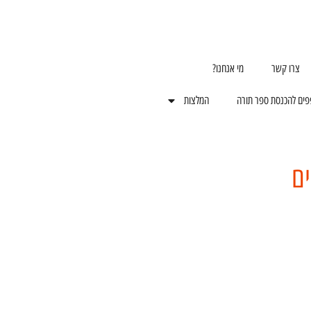
צרו קשר
מי אנחנו?
פים להכנסת ספר תורה
המלצות
ים