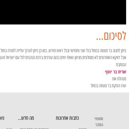
לסיכום...
ניתן לחגוג בר מצווה בכותל בכל שני וחמישי ובכל ראש חודש, כמו כן ניתן לערוך עלייה לתורה בחול
אבל דווקא האחרונים לא מומלצים מכיוון שאלו ימים בהם עורכים ברכת הכהנים לכל עם ישראל והע
הכותבת
שרית בר יוסף
מנהלת את
שרו הפקת בר מצווה בכותל
כתבות אחרונות
מה חדש...
פופ
מתופפי
המדבר