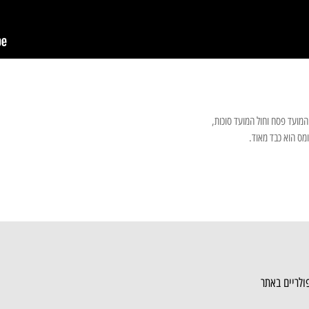
 המועד פסח וחול המועד סוכות,
ומס הוא כבד מאוד.
ולריים באתר