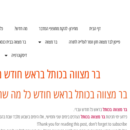
דף הבית
מחירון- להקת מתופפי המדבר
מה חדש?
כל
פייטן לבר מצווה חזן וזמר לעלייה לתורה
בר מצווה
בר מצווה בבית כנס
דיסקוגרפיה
בר מצווה בכותל בראש חודש מ
בר מצווה בכותל בראש חודש כל מה שר
בר מצווה בכותל
בראש כל חודש עברי.
בר מצווה בכותל
כידוע ימי חגיגות
נערכים בימים שני וחמישי, אלו הימים בשבוע מלבד שבת בהם
Thank you for reading this post, don't forget to subscribe!