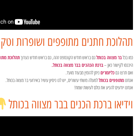
תהלוכת חתנים מתופפים ושופרות וטקס
בר מצווה בכותל
תהלוכת מתו
כמו בכל
גם בראש חודש הקונספט זהה, גם בראש חודש נערוך
ברכת הכהנים בבר מצווה בכותל.
היכנסו לקישור כאן –
כליזמרים
ואם תרצו גם
ניתן להזמין מבעוד מועד.
מתופפים בכותל
אנחנו
למעלה משתי עשורים, יש לנו ניסיון עשיר באירועי בר מצווה בכותל.
אנחנו יודעים להניע את כולם לעשות שמח!
וידיאו ברכת הכנים בבר מצווה בכותל