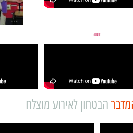
חתונה
מדבר
הבטחון לאירוע מוצלח