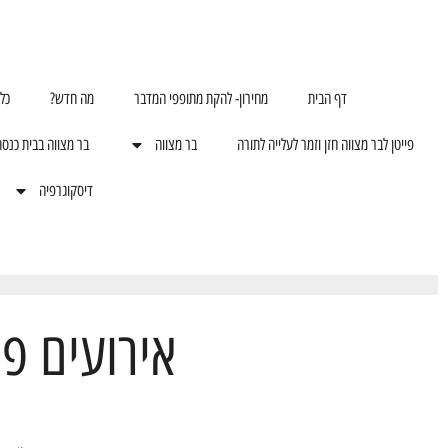
דף הבית
מחירון- להקת מתופפי המדבר
מה חדש?
כל
פייטן לבר מצווה חזן וזמר לעלייה לתורה
בר מצווה
בר מצווה בבית כנס
דיסקוגרפיה
אירועים פ