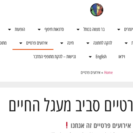
יזמרים
בר מצווה בכותל
סדנאות תיפוף
הופעות
ת
להקה לחתונה
חינה
אירועים פרטיים
מתופ
וידאו
English
נגישות – להקת מתופפי המדבר
Home
»
אירועים פרטיים
רטיים סביב מעגל החיים
אירועים פרטיים זה אנחנו