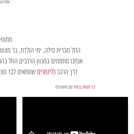
scribe!
מתופפ
החל מברית מילה, ימי הולדת, בר מצוו
אנחנו מתמחים במגוון הרכבים החל בהרכב של 2 מתופפים לאירועים קטנים כמו בר מצווה בכות
דרך הרכב
כליזמרים
שמתאים לבר מצווה
בר מצווה בכותל
עם מתופפים