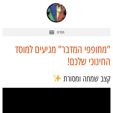
"מתופפי המדבר" מגיעים למוסד
החינוכי שלכם!
קצב שמחה ומסורת