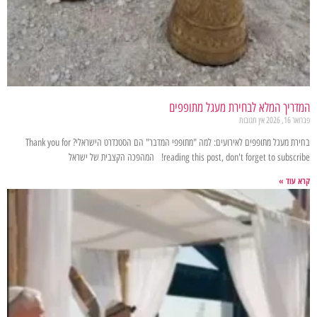
המדריך המלא לבחירת מעגל מתופפים
פברואר 16, 2026
אין תגובות
בחירת מעגל מתופפים לאירועים: למה "מתופפי המדבר" הם הסטנדרט הישראלי? Thank you for
reading this post, don't forget to subscribe! המהפכה הקצבית של ישראל
קרא עוד »