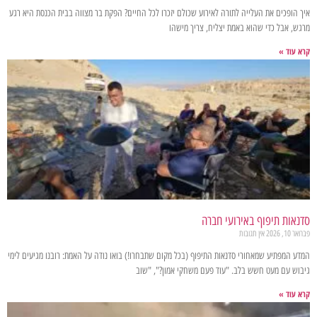
איך הופכים את העלייה לתורה לאירוע שכולם יזכרו לכל החיים? הפקת בר מצווה בבית הכנסת היא רגע
מרגש, אבל כדי שהוא באמת יצליח, צריך מישהו
קרא עוד »
סדנאות תיפוף באירועי חברה
פברואר 10, 2026
אין תגובות
המדע המפתיע שמאחורי סדנאות התיפוף (בכל מקום שתבחרו!) בואו נודה על האמת: רובנו מגיעים לימי
גיבוש עם מעט חשש בלב. "עוד פעם משחקי אמון?", "שוב
קרא עוד »