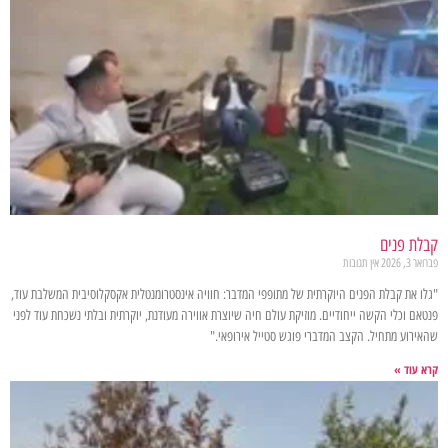
קבלת פנים
פברואר 3, 2026
אין תגובות
"גלו את קבלת הפנים היוקרתית של מתופפי המדבר: חוויה אינסטרומנטלית אקסקלוסיבית המשלבת עוד,
פנטאם וכלי הקשה ייחודיים. מוזיקת עולם חיה שיוצרת אווירה מעודנת, יוקרתית ובלתי נשכחת עוד לפני
שהאירוע מתחיל. הקצב המדברי פוגש סטייל אירופאי."
קרא עוד »