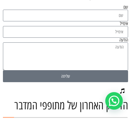
שם
אימייל
הודעה
שליחה
הדיסק האחרון של מתופפי המדבר