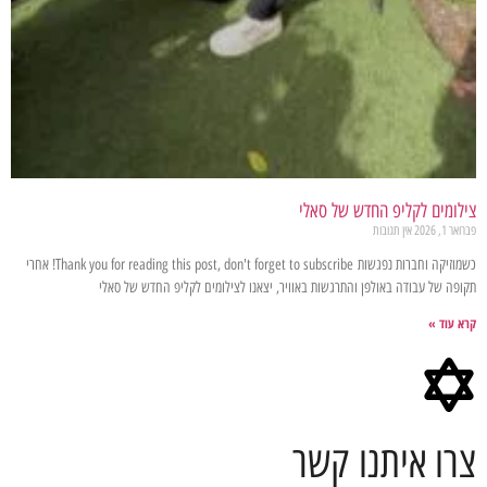
צילומים לקליפ החדש של סאלי
פברואר 1, 2026
אין תגובות
כשמוזיקה וחברות נפגשות Thank you for reading this post, don't forget to subscribe! אחרי
תקופה של עבודה באולפן והתרגשות באוויר, יצאנו לצילומים לקליפ החדש של סאלי
קרא עוד »
צרו איתנו קשר