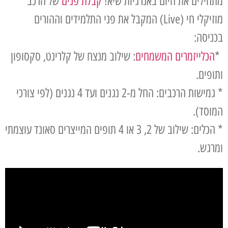
מתחילים את היום באנרגיות שיא!
קבלת פנים
של הרכב
מוזיקלי חי (Live) המקבל את פני התלמידים וההורים
בכניסה:
*
הכלייזמרים המשמחים
: שילוב מנצח של קלרינט, סקסופון
ותופים.
* גמישות הרכבים: החל מ-2 נגנים ועד 4 נגנים (לפי צורכי
המוסד).
* הכלים: שילוב של 2, 3 או 4 תופים המייצרים סאונד עוצמתי
ומרגש.