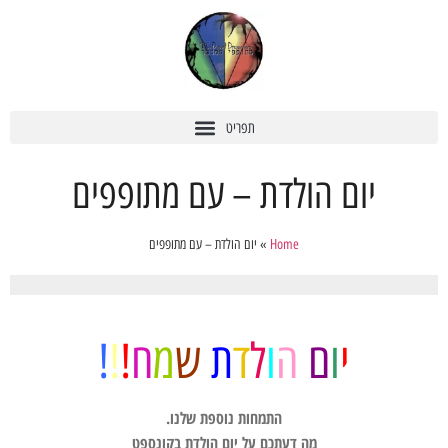
יום הולדת – עם מתופפים
Home
»
יום הולדת – עם מתופפים
י
ו
ם
ה
ו
ל
ד
ת
ש
מ
ח
!
!
!
התמחות נוספת שלנו.
מה דעתכם על יום הולדת בקונספט