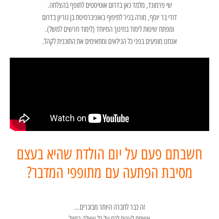
שי פרמונד, מלמד כאן בדרום אוטיסטים לתופף בהצלחה.
דודי בר יוסף, מורה בכיר לתיפוף באוניברסיטת בן גוריון בדרום
ומפתח שיטות לימוד בחינוך המיוחד (לימוד חרשים למשל).
אנחנו מופעים בפני כל הגילאים ומתאימים את התוכנית לקהל.
חשבתם פעם על יום הולדת שהיא בעצם
מסיבת הפתעה עם מתופפי המדבר?
זה כבר לחברה היותר מבוגרים…
אשמח לענות לכם על כל שאלה במייל