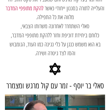
יה לתורה בסגנון ייחודי כאשר
להקת מתופפי המדבר
מלווה את כל התפילה.
סאלי השתחרר לאחרונה משרותו הצבאי,
וחם ביחידת דוכיפת וחזר ללהקת מתופפי המדבר,
הוא משמש כנגן על כלי נגינה כמו העוד, הגומבוש
והסז לצד גיטרה ושירה.
י בר יוסף - זמר עם קול מרגש ומצמרר