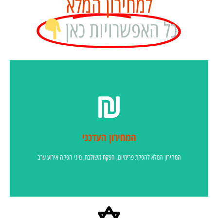
למחירון המלא
כל האפשרויות כאן
לחצו כאן לקבלת מחירון פייטן חזן
המחירון העדכני
המחירון המלא להפקת פרימיום, הפקת משולבת, מיני הפקה אירוע ערב