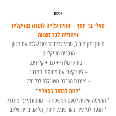
לסיכום
לי בר יוסף – חווית עלייה לתורה מוזיקלית
וייחודית לבר מצווה
יטן וחזן מוביל, מגיע לבית הכנסת שלכם עם מגוון
הרכבים מוזיקליים:
– בוזוקי מלודי + כנר + קלידים.
– ליווי קצבי עם מתופפי המדבר.
– מערכת הגברה משוכללת לכל חלל.
למה לבחור בסאלי
?*
*
אמה אישית לטעם המשפחה – ממסורתי עד מודרני.
געה לכל עיר: באר שבע, חיפה, תל אביב, ירושלים.