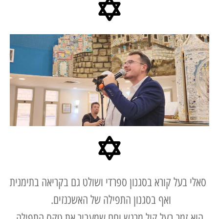
 בעל קורא בסגנון ספרדי ושולט גם בקריאה בתימנית
ואף בסגנון התפילה של האשכנזים.
 זמר בעל קול מרגש וחם שמעביר את טקס התפילה