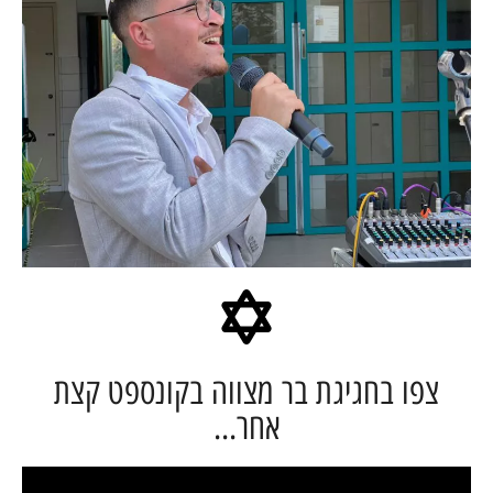
פו בחגיגת בר מצווה בקונספט קצת
אחר...