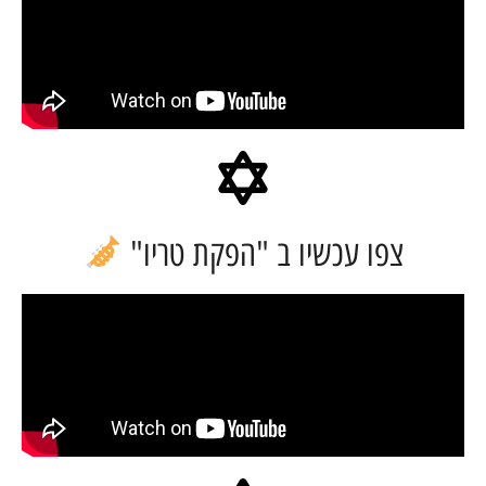
צפו עכשיו ב "הפקת טריו"