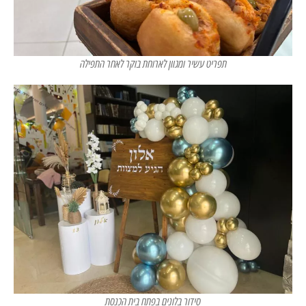
תפריט עשיר ומגוון לארוחת בוקר לאחר התפילה
סידור בלונים בפתח בית הכנסת