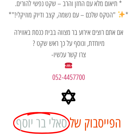
 תיאום מלא עם החזן והרב – שקט נפשי להורים.
"הטקס שלכם – עם נשמה, קצב ודיוק מוזיקלי!"*
 אתם רוצים אירוע בר מצווה בבית כנסת באווירה
מיוחדת, ונוסף על כך ראש שקט ?
צרו קשר עכשיו-
052-4457700
פייסבוק של
סאלי בר יוסף