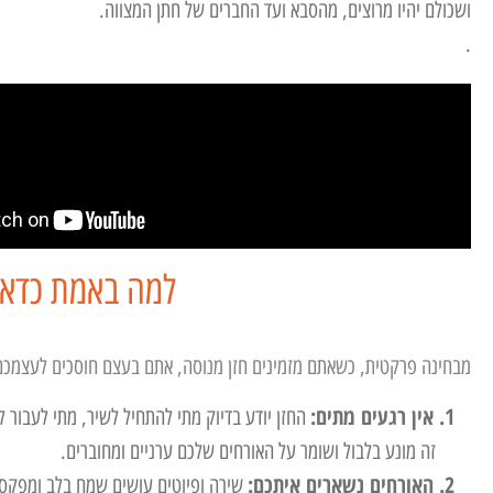
ושכולם יהיו מרוצים,
מהסבא ועד החברים של חתן המצווה.
.
למה באמת כדאי 
מבחינה פרקטית, כשאתם מזמינים חזן מנוסה, אתם בעצם חוסכים לעצמכם
1. אין רגעים מתים:
החזן יודע בדיוק מתי להתחיל לשיר, מתי לעבור
זה מונע בלבול ושומר על האורחים שלכם ערניים ומחוברים.
2. האורחים נשארים איתכם:
שירה ופיוטים עושים שמח בלב ומפקסי