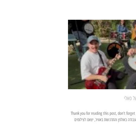
ל סאלי
זיקה וחברות נפגשות Thank you for reading this post, don't forget to
פה של עבודה באולפן והתרגשות באוויר, יצאנו לצילומים