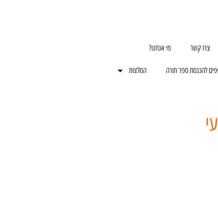
צרו קשר
מי אנחנו?
פים להכנסת ספר תורה
המלצות
י