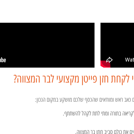
לקחת חזן פייטן מקצועי לבר המצווה?
 כאב ראש
ומוודאים שהכסף שלכם מושקע במקום הנכון:
 לקריאה בתורה ומתי לתת לקהל להשתתף.
ם את כולם סביב חתן בר המצווה.