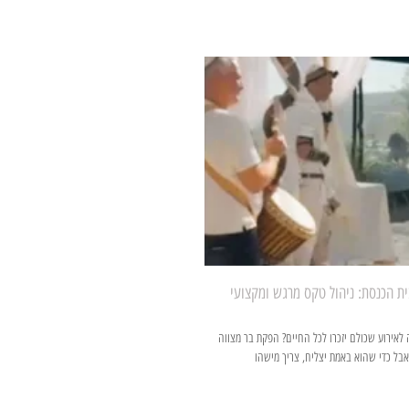
בית הכנסת: ניהול טקס מרגש ומקצועי
 לאירוע שכולם יזכרו לכל החיים? הפקת בר מצווה
בל כדי שהוא באמת יצליח, צריך מישהו