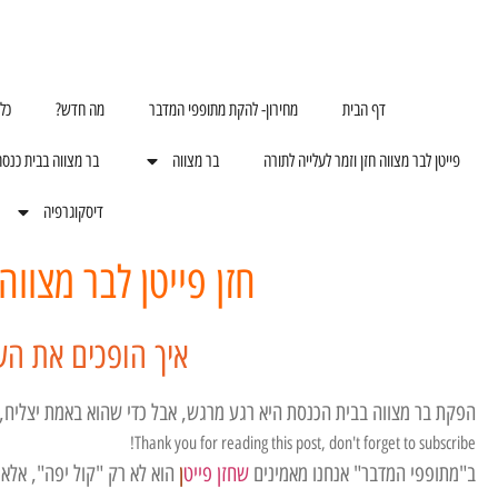
דף הבית
מחירון- להקת מתופפי המדבר
מה חדש?
כל
פייטן לבר מצווה חזן וזמר לעלייה לתורה
בר מצווה
בר מצווה בבית כנס
דיסקוגרפיה
חזן פייטן לבר מצוו
איך הופכים את העל
הפקת בר מצווה בבית הכנסת היא רגע מרגש, אבל כדי שהוא באמת יצליח, 
Thank you for reading this post, don't forget to subscribe!
ב"מתופפי המדבר" אנחנו מאמינים
שחזן פייט
ן
הוא לא רק "קול יפה", אלא 