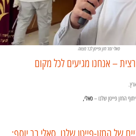
סאלי זמר חזן ופייטן לבר מצווה
צית – אנחנו מגיעים לכל מקום
רץ.
תוף החזן פייטן שלנו –
סאלי,
ים של החזן-פייטן שלנו, סאלי בר יוסף: