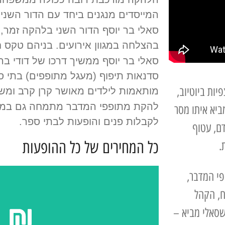
המייסדים מנגנים ביחד עם הדור השני,
סאלי בר יוסף הדור השני בלהקה זמר,
בהצלחה במגוון אירועים. בניהם טקס חי
סאלי בר יוסף ממשיך דרכו של דודי בר
סדנאות תיפוף (מעגל מתופפים) בתי ספר
יות ביוטיוב,
מותאמות לילדים מאושר קרן קרב ומשר
להקת מתופפי המדבר מתמחה גם במוס
יא איתו מסר
לקבלות פנים והופעות לבתי ספר.
ם, עטוף
כל המחירים של כל ההופעות
.
פי המדבר,
ח, הקהל
שסאלי מביא –