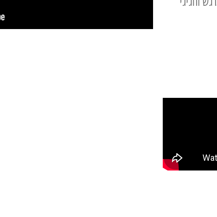
רגש וחגיגי