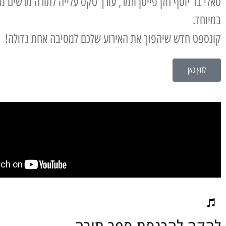
סאלי בר יוסף חזן פייטן וזמר, עורך טקס עלייה לתורה מרשים מ
במיוחד.
קונספט חדש שיהפוך את האירוע שלכם למסיבה אחת גדולה!
לחץ כאן