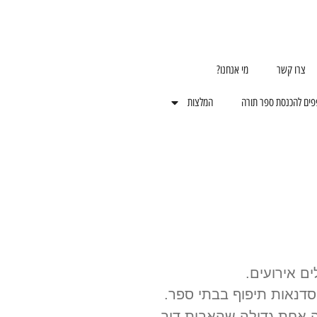
צרו קשר
מי אנחנו?
פים להכנסת ספר תורה
המלצות
וסדנאות תיפוף בבתי ספר.
אחת גדולה שהאבות דור