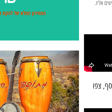
ים אליו.
לחצו כאן לקבלת המחירון המפורט של 
המחירון המלא של להקת מ
סף, צפו