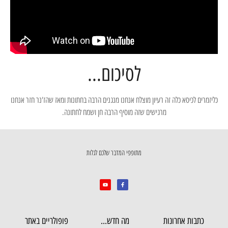
לסיכום...
כליזמרים לכיסא כלה זה רעיון מוצלח אנחנו מנגנים הרבה בחתונות ומאז שהז'נר חזר אנחנו
מרגישים שזה מוסיף הרבה חן ושמח לחתונה.
מתופפי המדבר שלכם לגלות
כתבות אחרונות
מה חדש...
פופולריים באתר