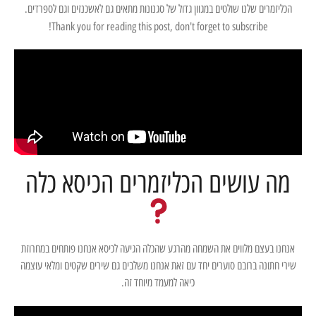
הכליזמרים שלנו שולטים במגוון גדול של סגנונות מתאים גם לאשכנזים וגם לספרדים.
Thank you for reading this post, don't forget to subscribe!
מה עושים הכליזמרים הכיסא כלה
אנחנו בעצם מלווים את השמחה מהרגע שהכלה הגיעה לכיסא אנחנו פותחים במחרוזת
שירי חתונה ברובם סוערים יחד עם זאת אנחנו משלבים גם שירים שקטים ומלאי עוצמה
כיאה למעמד מיוחד זה.