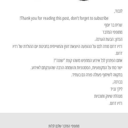
לכבוד,
Thank you for reading this post, don't forget to subscribe!
שרית בר יוסף
מתופפי המדבר
הנדון: הבעת הערכה.
רדיו דרום מודה לכם על ההופעה היוצאת דופן והחווייתית בחגיגות יום ההולדת של רדיו
דרום.
אתם הפתרון לכל אירוע המחפש משהו קצת "שונה"!
ישר כוח על המקצועיות, הססגוניות והשמחה הרבה שהענקתם לאירוע.
בתקווה לשיתוף פעולה פורה גם בעתיד.
בברכה,
לילך נגיד
מנהלת שיווק ותוכניות
רדיו דרום.
מתופפי המדבר שלכם לגלות