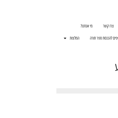
צרו קשר
מי אנחנו?
פים להכנסת ספר תורה
המלצות