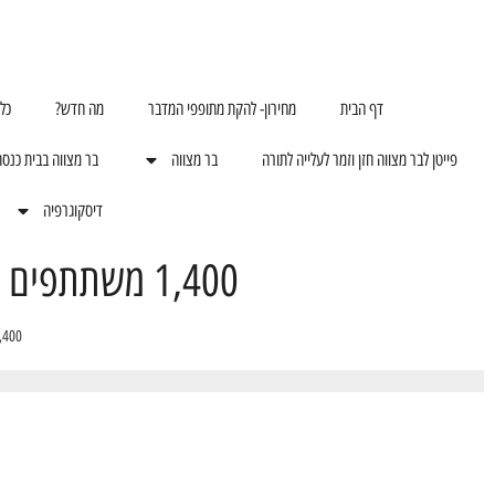
דף הבית
מחירון- להקת מתופפי המדבר
מה חדש?
כל
פייטן לבר מצווה חזן וזמר לעלייה לתורה
בר מצווה
בר מצווה בבית כנס
דיסקוגרפיה
1,400 משתתפים בכנס הילדים של- החברה להגנת הטבע
1,400 משתתפים בכנס הילדים של- החברה