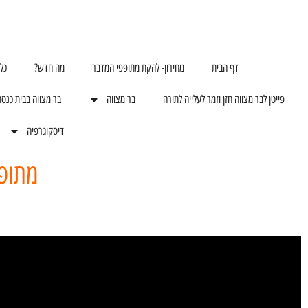
דף הבית
מחירון- להקת מתופפי המדבר
מה חדש?
כל
פייטן לבר מצווה חזן וזמר לעלייה לתורה
בר מצווה
בר מצווה בבית כנס
דיסקוגרפיה
מתופ