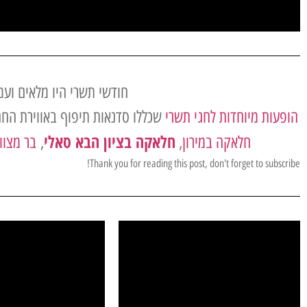
חודשי תשרי היו מלאים וע
הופעות מיוחדות לחגי תשרי
שכללו סדנאות תיפוף באווירת החג
חלאקה בציון הבא סאלי
חלאקה במירון
,
,
בר מצוו
Thank you for reading this post, don't forget to subscribe!