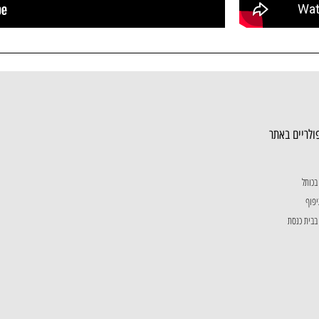
ולריים באתר
בכותל
יפוף
בבית כנסת