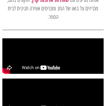
מכריזים על בואו של החג ומכניסים אווירה חגיגית לבית
הספר.