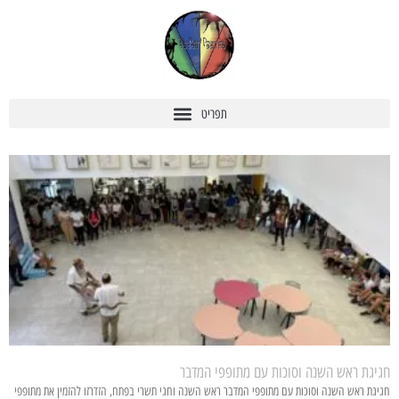
חגיגת ראש השנה וסוכות עם מתופפי המדבר
חגיגת ראש השנה וסוכות עם מתופפי המדבר ראש השנה וחגי תשרי בפתח, הזדרזו להזמין את מתופפי