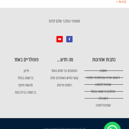
קרא עוד »
מתופפי המדבר שלכם לגלות
כתבות אחרונות
מה חדש...
פופולריים באתר
מימונה
הפוסטים הכי חמים באתר
פייטן
השבוע שהיה עם מתופפי המדבר
קטעי הוידאו האחרונים שלנו
בר מצווה בכותל
שופרות לחתונה
רשימת פריטים
סדנאות תיפוף
תהלוכת בר מצווה בכותל
בר מצווה בבית כנסת
כיסא כלה
שופרות לחופה