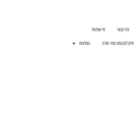
צרו קשר
מי אנחנו?
פים להכנסת ספר תורה
המלצות