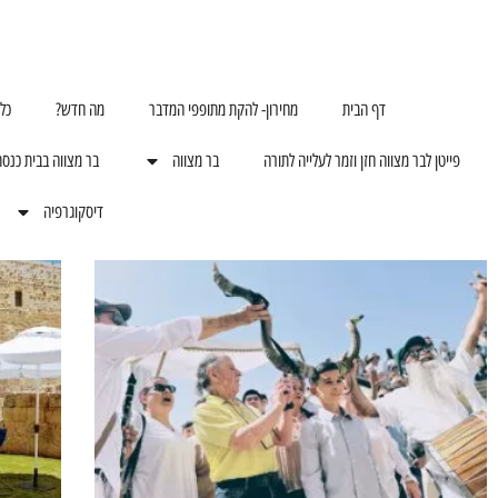
דף הבית
מחירון- להקת מתופפי המדבר
מה חדש?
כל
פייטן לבר מצווה חזן וזמר לעלייה לתורה
בר מצווה
בר מצווה בבית כנס
דיסקוגרפיה