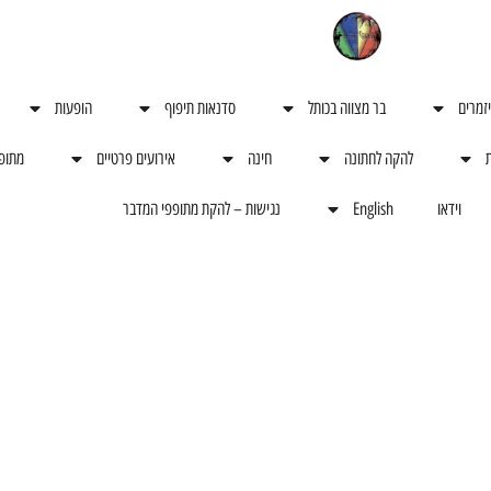
יזמרים
בר מצווה בכותל
סדנאות תיפוף
הופעות
ת
להקה לחתונה
חינה
אירועים פרטיים
מתופ
וידאו
English
נגישות – להקת מתופפי המדבר