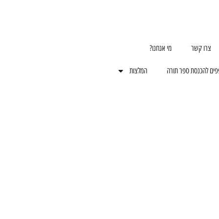
צרו קשר
מי אנחנו?
פים להכנסת ספר תורה
המלצות