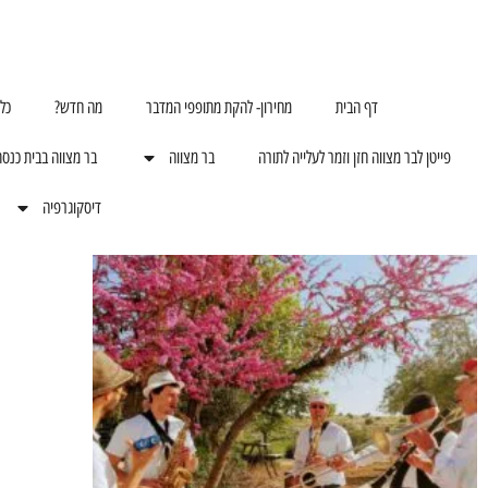
דף הבית
מחירון- להקת מתופפי המדבר
מה חדש?
כל
פייטן לבר מצווה חזן וזמר לעלייה לתורה
בר מצווה
בר מצווה בבית כנס
דיסקוגרפיה