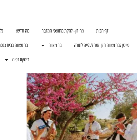
דף הבית
מחירון- להקת מתופפי המדבר
מה חדש?
כל
פייטן לבר מצווה חזן וזמר לעלייה לתורה
בר מצווה
בר מצווה בבית כנס
דיסקוגרפיה