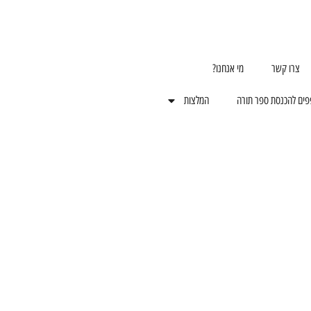
צרו קשר
מי אנחנו?
פים להכנסת ספר תורה
המלצות