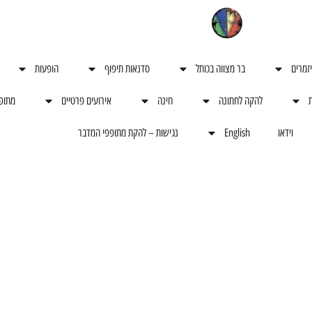
יזמרים
בר מצווה בכותל
סדנאות תיפוף
הופעות
ת
להקה לחתונה
חינה
אירועים פרטיים
מתופ
וידאו
English
נגישות – להקת מתופפי המדבר