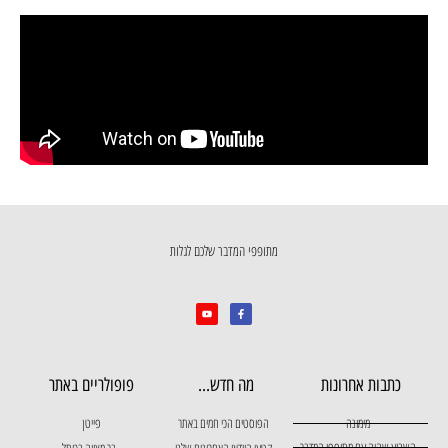
מתופפי המדבר שלכם לגלות
כתבות אחרונות
מה חדש...
פופולריים באתר
מימונה
הפוסטים הכי חמים באתר
פייטן
השבוע שהיה עם מתופפי המדבר
קטעי הוידאו האחרונים שלנו
בר מצווה בכותל