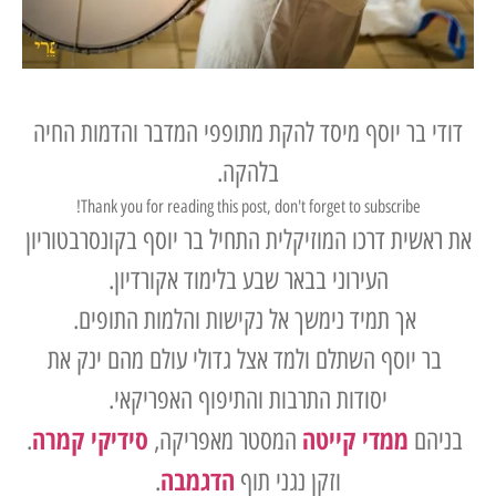
דודי בר יוסף מיסד להקת מתופפי המדבר והדמות החיה
בלהקה.
Thank you for reading this post, don't forget to subscribe!
את ראשית דרכו המוזיקלית התחיל בר יוסף בקונסרבטוריון
העירוני בבאר שבע בלימוד אקורדיון.
אך תמיד נימשך אל נקישות והלמות התופים.
בר יוסף השתלם ולמד אצל גדולי עולם מהם ינק את
יסודות התרבות והתיפוף האפריקאי.
ממדי קייטה
סידיקי קמרה
בניהם
המסטר מאפריקה,
.
הדגמבה
וזקן נגני תוף
.