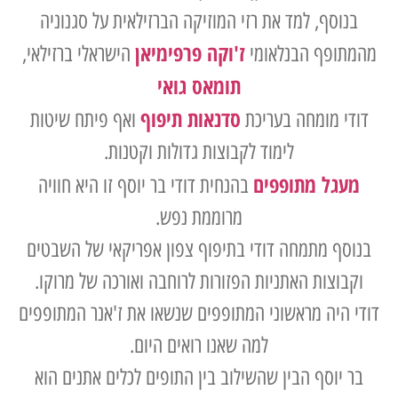
בנוסף, למד את רזי המוזיקה הברזילאית על סגנוניה
ז'וקה פרפימיאן
מהמתופף הבנלאומי
הישראלי ברזילאי,
תומאס גואי
סדנאות תיפוף
דודי מומחה בעריכת
ואף פיתח שיטות
לימוד לקבוצות גדולות וקטנות.
מעגל מתופפים
בהנחית דודי בר יוסף זו היא חוויה
מרוממת נפש.
בנוסף מתמחה דודי בתיפוף צפון אפריקאי של השבטים
וקבוצות האתניות הפזורות לרוחבה ואורכה של מרוקו.
דודי היה מראשוני המתופפים שנשאו את ז'אנר המתופפים
למה שאנו רואים היום.
בר יוסף הבין שהשילוב בין התופים לכלים אתנים הוא