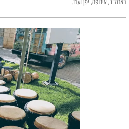
בארה"ב, אירופה, יפן ועוד.