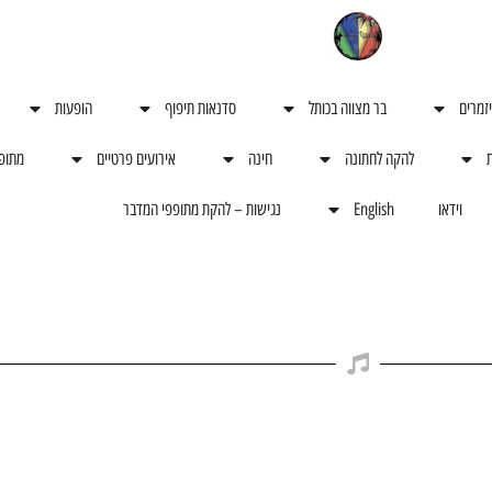
יזמרים
בר מצווה בכותל
סדנאות תיפוף
הופעות
ת
להקה לחתונה
חינה
אירועים פרטיים
מתופ
וידאו
English
נגישות – להקת מתופפי המדבר