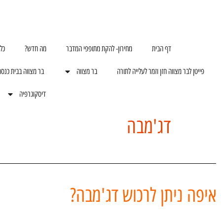
דף הבית
מחירון- להקת מתופפי המדבר
מה חדש?
כל
פייטן לבר מצווה חזן וזמר לעלייה לתורה
בר מצווה
בר מצווה בבית כנס
דיסקוגרפיה
דג'מבה
איפה ניתן לרכוש דג'מבה?