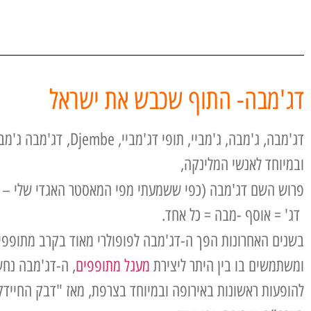
דג'מבה- התוף שכבש את ישראל
דג'מבה, ג'מבה, ג'מביי, תופי דג'מביי, Djembe,
דג'מבה ג'מב
ובמיוחד לאנשי המלינקה,
פרוש השם דג'מבה (כפי ששמעתי מפי המאסטר האגדי שלי – ל
דג' = אוסף -מבה = כל אחד.
בשנים האחרונות הפך ה-דג'מבה לפופולרי מאוד בקרב מתופפי
ומשתמשים בו בין היתר ליצירת
מעגל מתופפים
, ה-דג'מבה נחש
להופעות ראשונות באירופה ובמיוחד בצרפת, מאז "דבק החיידק"