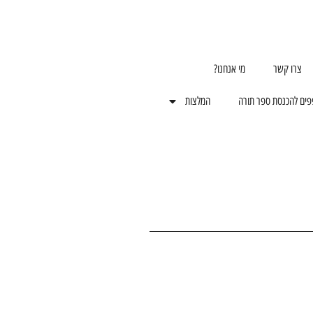
צרו קשר
מי אנחנו?
פים להכנסת ספר תורה
המלצות