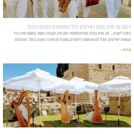
2021 מה חדש בעולם האירועים בכלל והמתופפים והנגנים בפרט?
בחזרה לשגרה… מה חדש בעולם האירועים?אחרי תום עידן הקורונה ושומר החומות חזרנו בכל
העוצמה לאירועים. תוכלו לפגוש אותנו בירושלים במסגרת חגיגות בר מצווה בכותל. התהלוכות
קרא עוד »