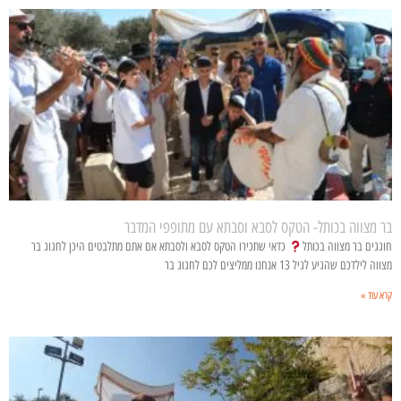
בר מצווה בכותל- הטקס לסבא וסבתא עם מתופפי המדבר
חוגגים בר מצווה בכותל
כדאי שתכירו הטקס לסבא ולסבתא אם אתם מתלבטים היכן לחגוג בר
מצווה לילדכם שהגיע לגיל 13 אנחנו ממליצים לכם לחגוג בר
קרא עוד »