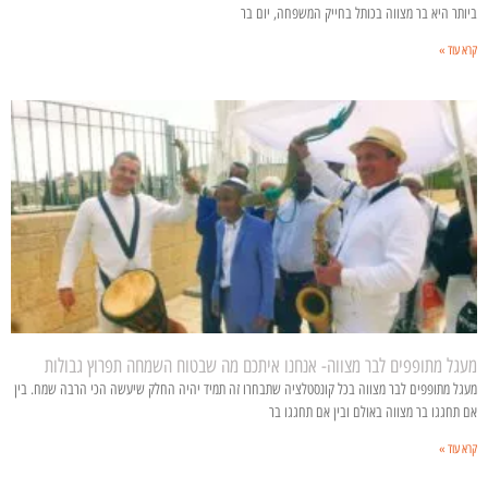
ביותר היא בר מצווה בכותל בחייק המשפחה, יום בר
קרא עוד »
מעגל מתופפים לבר מצווה- אנחנו איתכם מה שבטוח השמחה תפרוץ גבולות
מעגל מתופפים לבר מצווה בכל קונסטלציה שתבחרו זה תמיד יהיה החלק שיעשה הכי הרבה שמח. בין
אם תחגגו בר מצווה באולם ובין אם תחגגו בר
קרא עוד »