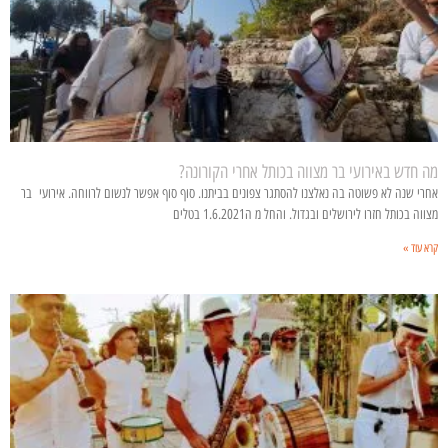
מה חדש באירועי בר מצווה בכותל אחרי הקורונה?
אחרי שנה לא פשוטה בה נאלצנו להסתגר צפונים בביתנו. סוף סוף אפשר לנשום לרווחה. אירועי בר
מצווה בכותל חזרו לירושלים ובגדול. והחל מ ה1.6.2021 בטלים
קרא עוד »