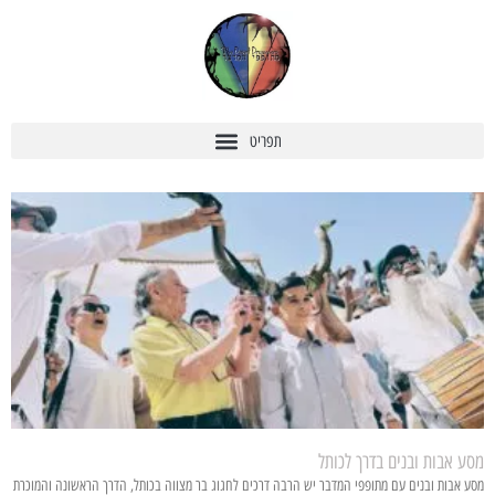
מסע אבות ובנים בדרך לכותל
מסע אבות ובנים עם מתופפי המדבר יש הרבה דרכים לחגוג בר מצווה בכותל, הדרך הראשונה והמוכרת