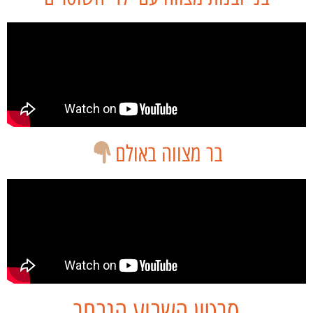
בר מצווה באולם
סרטון השבוע הנבחר