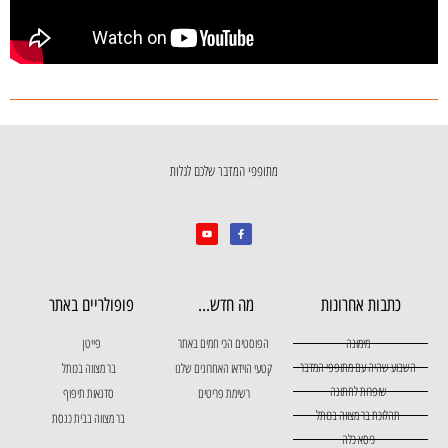
מתופפי המדבר שלכם לגלות
כתבות אחרונות
מה חדש...
פופולריים באתר
מימונה
הפוסטים הכי חמים באתר
פייטן
השבוע שהיה עם מתופפי המדבר
קטעי הוידאו האחרונים שלנו
בר מצווה בכותל
שופרות לחתונה
רשימת פריטים
סדנאות תיפוף
תהלוכת בר מצווה בכותל
בר מצווה בבית כנסת
כיסא כלה