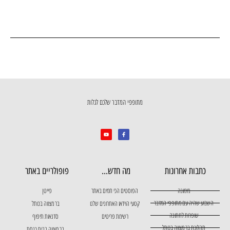
מתופפי המדבר שלכם לגלות
כתבות אחרונות
מה חדש...
פופולריים באתר
מימונה
הפוסטים הכי חמים באתר
פייטן
השבוע שהיה עם מתופפי המדבר
קטעי הוידאו האחרונים שלנו
בר מצווה בכותל
שופרות לחתונה
רשימת פריטים
סדנאות תיפוף
תהלוכת בר מצווה בכותל
בר מצווה בבית כנסת