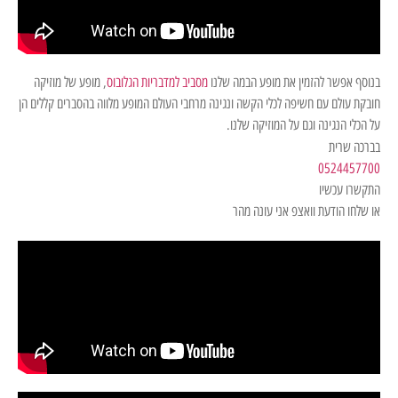
בנוסף אפשר להזמין את מופע הבמה שלנו
מסביב למדבריות הגלובוס
, מופע של מוזיקה
חובקת עולם עם חשיפה לכלי הקשה ונגינה מרחבי העולם המופע מלווה בהסברים קללים הן
על הכלי הנגינה וגם על המוזיקה שלנו.
בברכה שרית
0524457700
התקשרו עכשיו
או שלחו הודעת וואצפ אני עונה מהר