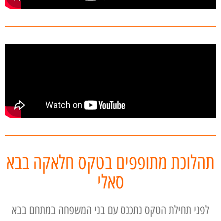
תהלוכת מתופפים בטקס חלאקה בבא
סאלי
לפני תחילת הטקס נתכנס עם בני המשפחה במתחם בבא