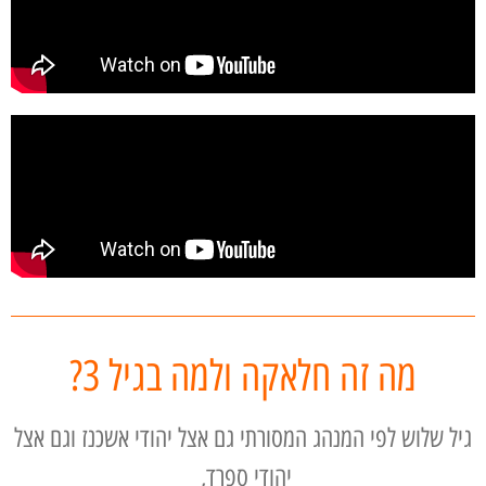
מה זה חלאקה ולמה בגיל 3?
גיל שלוש לפי המנהג המסורתי גם אצל יהודי אשכנז וגם אצל
יהודי ספרד,