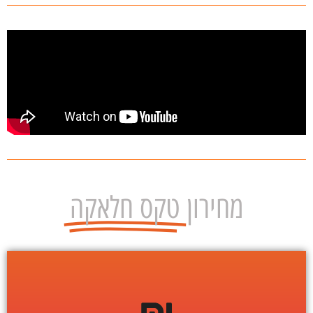
מחירון
טקס חלאקה