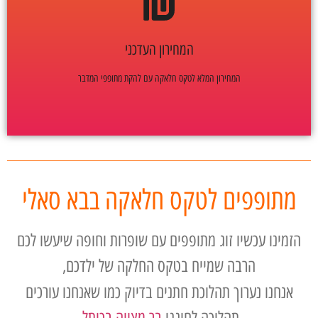
לחצו כאן לקבלת מחירון לטקס חלאקה
המחירון העדכני
המחירון המלא לטקס חלאקה עם להקת מתופפי המדבר
מתופפים לטקס חלאקה בבא סאלי
הזמינו עכשיו זוג מתופפים עם שופרות וחופה שיעשו לכם
הרבה שמייח בטקס החלקה של ילדכם,
אנחנו נערוך תהלוכת חתנים בדיוק כמו שאנחנו עורכים
תהלוכה לחוגגי
בר מצווה בכותל
,