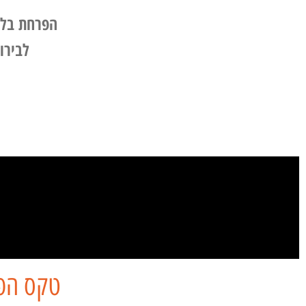
הפרחת בלו
לבירו
טקס הפר