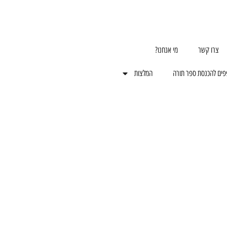
צרו קשר
מי אנחנו?
פים להכנסת ספר תורה
המלצות