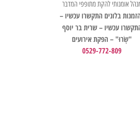
נהל אומנותי להקת מתופפי המדבר
זמנות בלונים התקשרו עכשיו –
תקשרו עכשיו – שרית בר יוסף
"שָׂרוּ" – הפקת אירועים
0529-772-809