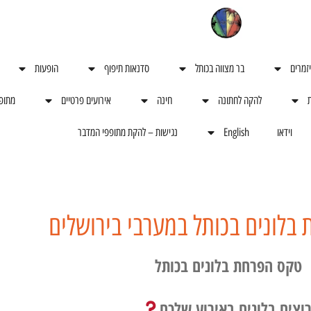
יזמרים
בר מצווה בכותל
סדנאות תיפוף
הופעות
ת
להקה לחתונה
חינה
אירועים פרטיים
מתופ
וידאו
English
נגישות – להקת מתופפי המדבר
בלונים בכותל במערבי בירושלים
טקס הפרחת בלונים בכותל
וצים בלונים באירוע שלכם