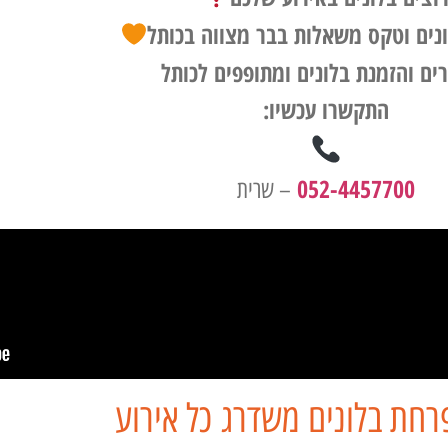
נים וטקס משאלות בבר מצווה בכותל
רים והזמנת בלונים ומתופפים לכותל
התקשרו עכשיו:
052-4457700
– שרית
חת בלונים משדרג כל אירוע