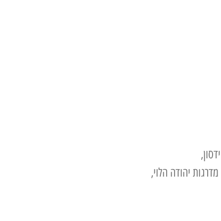
סון,
דרגות יהודה הלוי,