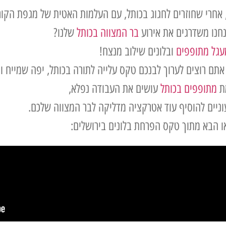
אחרי שחוזרים לחגוג בכותל, עם העלמות האטית של מגפת הקור
חנו משדרגים את אירוע
בר המצווה בכותל
שלנו?
עגל מתופפים
ובלונים שילוב מנצח!
תם רוצים לערוך לבנכם טקס עלייה לתורה בכותל, יפה שמייח ו
ת
מתופפים בכותל
עושים את העבודה נפלא,
ניים להוסיף עוד אטרקציה מדליקה לבר המצווה שלכם.
או הבא מתוך טקס הפרחת בלונים בירושלים: