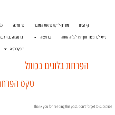
דף הבית
מחירון- להקת מתופפי המדבר
מה חדש?
כל
פייטן לבר מצווה חזן וזמר לעלייה לתורה
בר מצווה
בר מצווה בבית כנס
דיסקוגרפיה
הפרחת בלונים בכותל
טקס הפרחת 
Thank you for reading this post, don't forget to subscribe!
ר