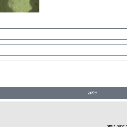
שליחה
ולריים באתר