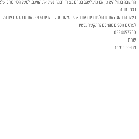
התשובה בגדול היא כן, אם נדע לשלב בניהם בצורה חכמה נפיק את המיטב, למשל הכליזמרים שלא צר
בספר תורה.
בשלב התהלוכה אנחנו הולכים ביחד עם האוטו וכאשר מגיעים לבית הכנסת אנחנו נכנסים עם הקהל 
לפרטים נוספים מוזמנים להתקשר עכשיו
0524457700
שרית
מתופפי המדבר