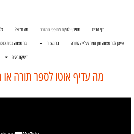
דף הבית
מחירון- להקת מתופפי המדבר
מה חדש?
כל
פייטן לבר מצווה חזן וזמר לעלייה לתורה
בר מצווה
בר מצווה בבית כנס
דיסקוגרפיה
מה עדיף אוטו לספר תורה או מ