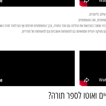
ילוב כליזמרים.
משתתפים, סוג המשתתפים.
רוז שמוכר במרכאות את ההליכה עם ספר התורה, ובכך המשתתפים תורמים אף הם לספר תורה האוט
, עם מוזיקה יהודית שמתאימה גם למשפחות אשכנזים וגם למשפחות של ספרדים.
ם ואוטו לספר תורה?