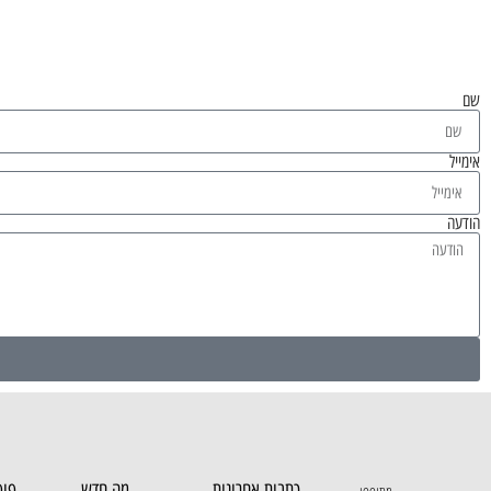
שם
אימייל
הודעה
כתבות אחרונות
מה חדש...
פופ