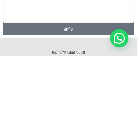
שליחה
מתופפי המדבר שלכם לגלות
כתבות אחרונות
מה חדש...
פופולריים באתר
מימונה
הפוסטים הכי חמים באתר
פייטן
השבוע שהיה עם מתופפי המדבר
קטעי הוידאו האחרונים שלנו
בר מצווה בכותל
שופרות לחתונה
רשימת פריטים
סדנאות תיפוף
תהלוכת בר מצווה בכותל
בר מצווה בבית כנסת
כיסא כלה