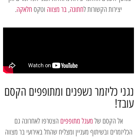
יצירות הקשורות ל
חתונה
,
בר מצווה
וטקס
חלאקה
.
נגני כליזמר נשפנים ומתופפים הקסם
עובד!
אל הקסם של
מעגל מתופפים
הצטרפו לאחרונה גם
הכליזמרים ובשיתוף מעניין ומצליח שהחל באירועי בר מצווה