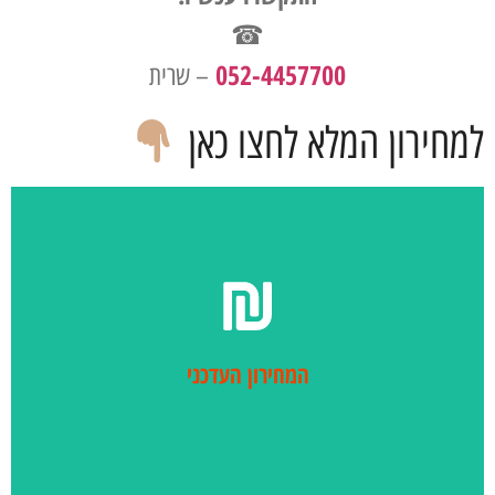
☎
052-4457700
– שרית
למחירון המלא לחצו כאן
לחץ כאן
המחירון העדכני