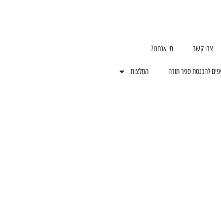
צרו קשר
מי אנחנו?
פים להכנסת ספר תורה
המלצות