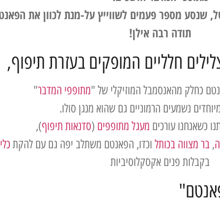
ל, שנסע מספר פעמים לשווייץ על-מנת לכוון את הפאנט
תודה רבה אילן!
ילים חלליים המופקים בעזרת תיפוף,
טם כחלק מהאנסמבל המוזיקלי של "
מתופפי המדבר
"
מיוחדים נשמעים הרמוניים גם שהוא מנגן סולו.
ו כשאנחנו עורכים
מעגל מתופפים
(
סדנאות תיפוף
),
ה
,
בר מצווה בכותל
וכדו, הפאנטם משתלב יפה גם עם להקת
כלי
בקבלות פנים אקסקלוסיביות
פאנטם"