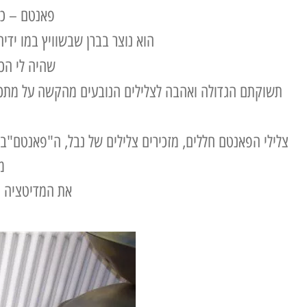
פאנטם – כל
הוא נוצר בברן שבשוויץ במו ידיהם
שהיה לי הכב
תשוקתם הגדולה ואהבה לצלילים הנובעים מהקשה על מתכת
צלילי הפאנטם חללים, מזכירים צלילים של נבל, ה"פאנטם"ב
מ
את המדיטציה מע