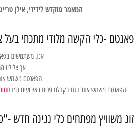
המאמר מוקדש לידידי, אילן טרייט
פאנטם -כלי הקשה מלודי מתכתי בעל צל
אנו, משתמשים בפאנ
אך צליליו ה
הפאנטם משמש אותנ
הפאנטם משמש אותנו גם בקבלת פנים באירועים כמו
חתונ
זוג משוויץ מפתחים כלי נגינה חדש -"