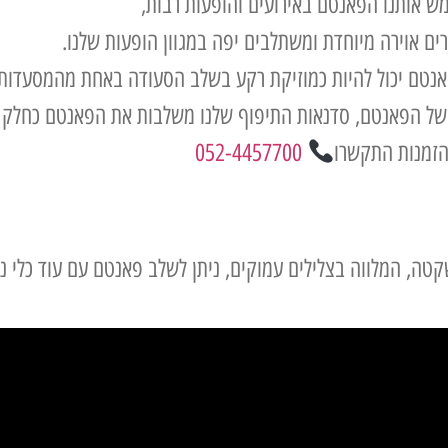
ש אותנו הפאנטם באירועים והופעות רבות,
ים אוירה מיוחדת ומשתלבים יפה במגוון הופעות שלנו.
אנטם יכול להיות כמוזיקת רקע בשלב הסעודה באחת מהמסעדות 
ם של הפאנטם, סדנאות התיפוף שלנו משלבות את הפאנטם כחלק 
זמנות התקשרו
052-4457700
טה, המלווה בצלילים עמוקים, ניתן לשלב פאנטם עם עוד כלי נגי