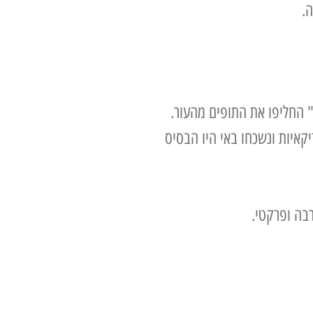
ה.
" החליפו את התופים מהעור.
ת דלק ששימשו את אוניות האמריקאיות ונשכחו באי היו הבסיס