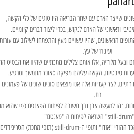
ונים שייצר האדם עם שחר הבריאה היו סוגים של כלי הקשה,
טיבי וראשוני של האדם לנקוש, בכדי ליצור דברים קיומיים.
תופים הראשונים, שהיו עשויים מעץ והתפתחו לשילוב עם עורות
ועיבוד של עץ.
ם ובעל מלודיה, אלו אותם צלילים מתכתיים שהיוו את הבסיס הרא
ערות טיבטיות, הקשה עליהם מפיקה סאונד מתמשך ומרגיע.
תיים, לצד קעריות אלה אנו מוצאים סוגים שונים של פעמונים 
דת.
נות, זהו למעשה אבן דרך חשובה לפיתוח הפאנטם כפי שהוא מוכר
נטם"
י ה-still-drum (תופי מתכת) הטרינידדים,