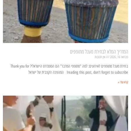
המדריך המלא לבחירת מעגל מתופפים
פברואר 16, 2026
אין תגובות
בחירת מעגל מתופפים לאירועים: למה "מתופפי המדבר" הם הסטנדרט הישראלי? Thank you for
reading this post, don't forget to subscribe! המהפכה הקצבית של ישראל
קרא עוד »