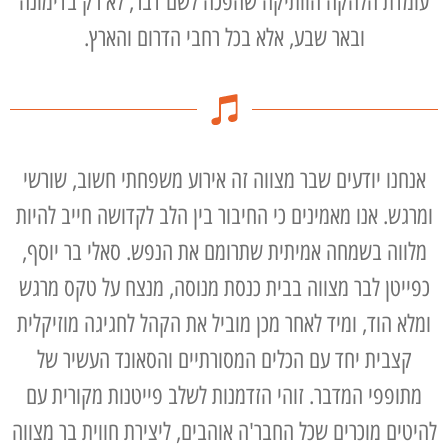
עומדת הלהקה הוותיקה שהפכה לשם דבר, לא רק בדימונה
ובאר שבע, אלא בכל רחבי הדרום והארץ.
אנחנו יודעים שבר מצווה זה אירוע משפחתי חשוב, שורשי
ומרגש. אנו מאמינים כי החיבור בין הלב לקדושה חייב להיות
מלווה בשמחה אמיתית שתרומם את הנפש. סאלי בר יוסף,
כפייטן לבר מצווה בבית כנסת מנוסה, מנצח על טקס מרגש
ומלא הוד, ומיד לאחר מכן מוביל את הקהל לחגיגה מוזיקלית
קצבית יחד עם הכלים המסורתיים והסאונד העשיר של
מתופפי המדבר. זוהי הזדמנות לשלב פייטנות מקורית עם
להיטים מוכרים שכל החבר'ה אוהבים, ליצירת חווית בר מצווה