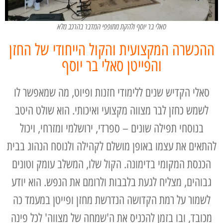
סאלי בר יוסף ולהקת מתופפי המדבר בהרכב מלא
ההכשרה המקצועית והקול הייחודי של החזן
והפייטן סאלי בר יוסף
סאלי הקדיש שנים ללימודי חזנות ופיוט, מה שמאפשר לו
לשמש כחזן לבר מצווה מקצועי ואיכותי. הוא שולט היטב
בנוסחי תפילה שונים – ספרדי, ירושלמי ומזרחי, ויכול
להתאים את עצמו באופן מושלם לקהילה ולנוסח הנהוג בבית
הכנסת המקומי בדימונה. הקול שלו, המשלב עומק וטונים
גבוהים, מצליח לגעת בלבבות ולרומם את הנפש. הוא יודע
לשמור על רמת הקדושה הנדרשת מחזן ופייטן במעמד כה
מכובד, ובו בזמן להכניס את ה'שמחה של מצווה' לכל פינה