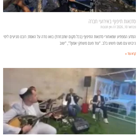
סדנאות תיפוף באירועי חברה
פברואר 10, 2026
אין תגובות
המדע המפתיע שמאחורי סדנאות התיפוף (בכל מקום שתבחרו!) בואו נודה על האמת: רובנו מגיעים לימי
גיבוש עם מעט חשש בלב. "עוד פעם משחקי אמון?", "שוב
קרא עוד »