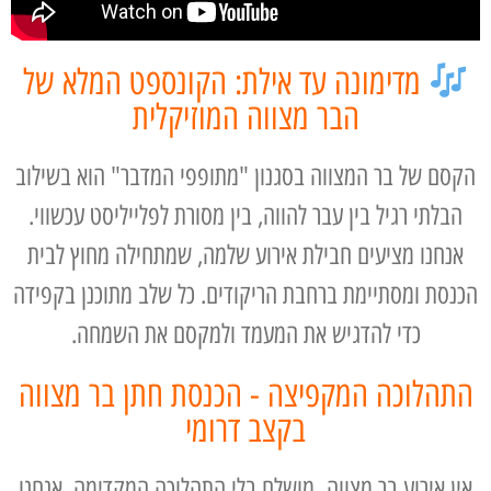
מדימונה עד אילת: הקונספט המלא של
הבר מצווה המוזיקלית
הקסם של בר המצווה בסגנון "מתופפי המדבר" הוא בשילוב
הבלתי רגיל בין עבר להווה, בין מסורת לפלייליסט עכשווי.
אנחנו מציעים חבילת אירוע שלמה, שמתחילה מחוץ לבית
הכנסת ומסתיימת ברחבת הריקודים. כל שלב מתוכנן בקפידה
כדי להדגיש את המעמד ולמקסם את השמחה.
התהלוכה המקפיצה - הכנסת חתן בר מצווה
בקצב דרומי
אין אירוע בר מצווה מושלם בלי התהלוכה המקדימה. אנחנו