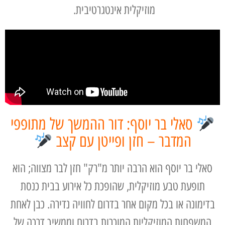
מוזיקלית אינטגרטיבית.
סאלי בר יוסף: דור ההמשך של מתופפי
המדבר – חזן ופייטן עם קצב
סאלי בר יוסף הוא הרבה יותר מ"רק" חזן לבר מצווה; הוא
תופעת טבע מוזיקלית, שהופכת כל אירוע בבית כנסת
בדימונה או בכל מקום אחר בדרום לחוויה נדירה. כבן לאחת
המשפחות המוזיקליות המוכרות בדרום וממשיך דרכה של