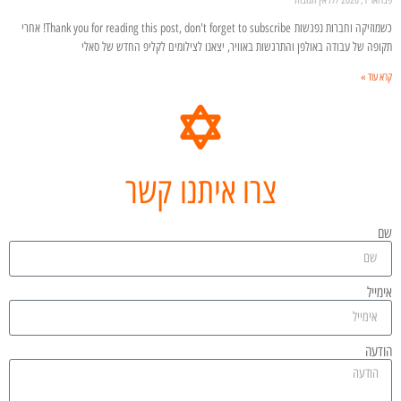
כשמוזיקה וחברות נפגשות Thank you for reading this post, don't forget to subscribe! אחרי
תקופה של עבודה באולפן והתרגשות באוויר, יצאנו לצילומים לקליפ החדש של סאלי
קרא עוד »
צרו איתנו קשר
שם
אימייל
הודעה