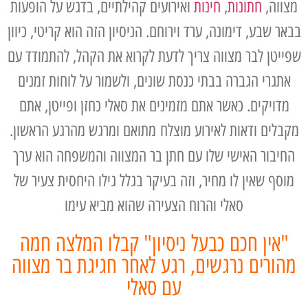
מצווה,
חתונות
,
חינות
ואירועים קהילתיים, בדגש על הופעות
בבאר שבע, דימונה, ערד וירוחם. הניסיון הזה הוא קריטי, כיוון
שפייטן לבר מצווה צריך לדעת לקרוא את הקהל, להתמודד עם
אתגרי הגברה בבתי כנסת שונים, ולשמור על לוחות זמנים
מדויקים. כאשר אתם מזמינים את סאלי כחזן ופייטן, אתם
מקבלים ודאות לאירוע מוצלח
מתואם ומרגש מהרגע הראשון.
החיבור האישי שלו עם חתן בר המצווה והמשפחה הוא ערך
מוסף שאין לו מחיר, וזה בעיקר בגלל גילו היחסית צעיר של
סאלי והרוח הצעירה שהוא מביא עימו
"אין חכם כבעל ניסיון" קבלו המלצה חמה
מהורים נרגשים, רגע לאחר חגיגת בר מצווה
עם סאלי