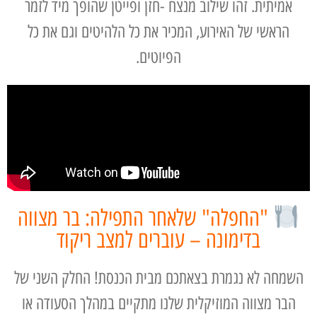
אמיתית. זהו שילוב מנצח -חזן ופייטן שהופך מיד לזמר
הראשי של האירוע, המכיר את כל הלהיטים וגם את כל
הפיוטים.
"החפלה" שלאחר התפילה: בר מצווה
בדימונה – עוברים למצב ריקוד
השמחה לא נגמרת בצאתכם מבית הכנסת! החלק השני של
הבר מצווה המוזיקלית שלנו מתקיים במהלך הסעודה או