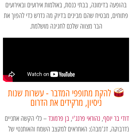
בהופעה בדימונה, בבתי כנסת, באולמות אירועים ובאירועים
פתוחים, מבטיח שהם מבינים בדיוק מה נדרש כדי להפוך את
הבר מצווה שלכם לחגיגה מושלמת.
להקת מתופפי המדבר - עשרות שנות
ניסיון, מרקידים את הדרום
דודי בר יוסף
,
נהוראי פרנג'י
,
בן פרמונד
– כלי הקשה אתניים
(דרבוקה, דג'מבה): האחראים למקצב השמח והאותנטי של