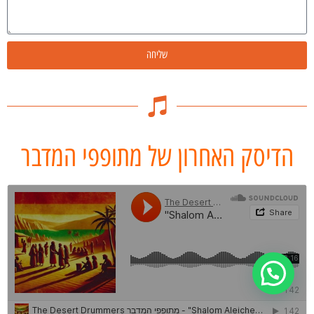
שליחה
הדיסק האחרון של מתופפי המדבר