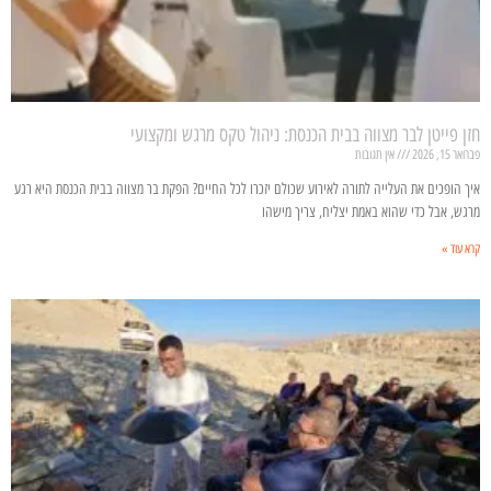
חזן פייטן לבר מצווה בבית הכנסת: ניהול טקס מרגש ומקצועי
פברואר 15, 2026
אין תגובות
איך הופכים את העלייה לתורה לאירוע שכולם יזכרו לכל החיים? הפקת בר מצווה בבית הכנסת היא רגע
מרגש, אבל כדי שהוא באמת יצליח, צריך מישהו
קרא עוד »