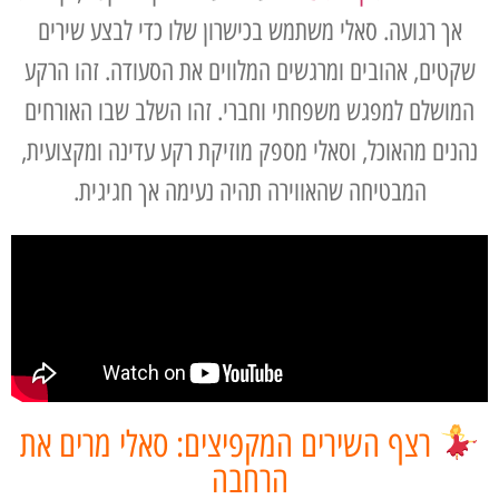
אך רגועה. סאלי משתמש בכישרון שלו כדי לבצע שירים
שקטים, אהובים ומרגשים המלווים את הסעודה. זהו הרקע
המושלם למפגש משפחתי וחברי. זהו השלב שבו האורחים
נהנים מהאוכל, וסאלי מספק מוזיקת רקע עדינה ומקצועית,
המבטיחה שהאווירה תהיה נעימה אך חגיגית.
רצף השירים המקפיצים: סאלי מרים את
הרחבה