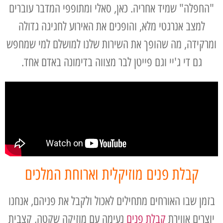
"החפלה" שמיד אחריה. כאן, סאלי ומתופפי המדבר עוברים
למצב אנרגטי מלא, והופכים את האירוע לחגיגה גדולה
ומרקידה, מה שהופך את השירות שלנו למושלם למי שמחפש
גם די ג'יי וגם פייטן לבר מצווה בדימונה באדם אחד.
קבלת פנים מוזיקלית וארוחת המלכים
בזמן שבו האורחים מתחילים לאכול ולקבל את פניהם, אנחנו
יוצרים אווירת
קבלת פנים
נעימה עם מוזיקה שקטה, קצבית